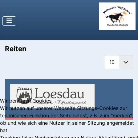
Reiten
Anzeige #
Wir benutzen Cookies
Wir nutzen auf unserer Webseite Sitzungs-Cookies zur
technischen Funktion der Seite selbst, z.B. zum "merken",
ob und wie sich eine Nutzer in seiner Sitzung angemeldet
hat.
Tracking (also Nachverfolgen von Nutzer-Aktivitäten), egal